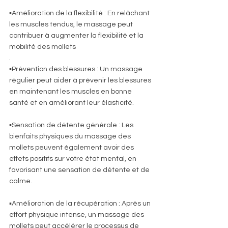
▪️Amélioration de la flexibilité : En relâchant 
les muscles tendus, le massage peut 
contribuer à augmenter la flexibilité et la 
mobilité des mollets   
.    
▪️Prévention des blessures : Un massage 
régulier peut aider à prévenir les blessures 
en maintenant les muscles en bonne 
santé et en améliorant leur élasticité.    
▪️Sensation de détente générale : Les 
bienfaits physiques du massage des 
mollets peuvent également avoir des 
effets positifs sur votre état mental, en 
favorisant une sensation de détente et de 
calme.    
▪️Amélioration de la récupération : Après un 
effort physique intense, un massage des 
mollets peut accélérer le processus de 