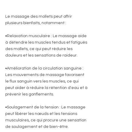
Le massage des mollets peut offrir 
plusieurs bienfaits, notamment :    
▪️Relaxation musculaire : Le massage aide 
à détendre les muscles tendus et fatigués 
des mollets, ce qui peut réduire les 
douleurs et les sensations de raideur.    
▪️Amélioration de la circulation sanguine : 
Les mouvements de massage favorisent 
le flux sanguin vers les muscles, ce qui 
peut aider à réduire la rétention d'eau et à 
prévenir les gonflements.    
▪️Soulagement de la tension : Le massage 
peut libérer les nœuds et les tensions 
musculaires, ce qui procure une sensation 
de soulagement et de bien-être.    