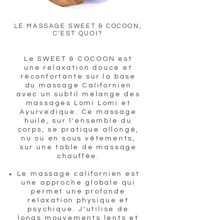
LE MASSAGE SWEET & COCOON,
C'EST QUOI?
Le SWEET & COCOON est
une relaxation douce et
réconfortante sur la base
du massage Californien
avec un subtil mélange des
massages Lomi Lomi et
Ayurvedique. Ce massage
huilé, sur l'ensemble du
corps, se pratique allongé,
nu ou en sous vêtements,
sur une table de massage
chauffée.
Le massage californien est
une approche globale qui
permet une profonde
relaxation physique et
psychique. J'utilise de
longs mouvements lents et