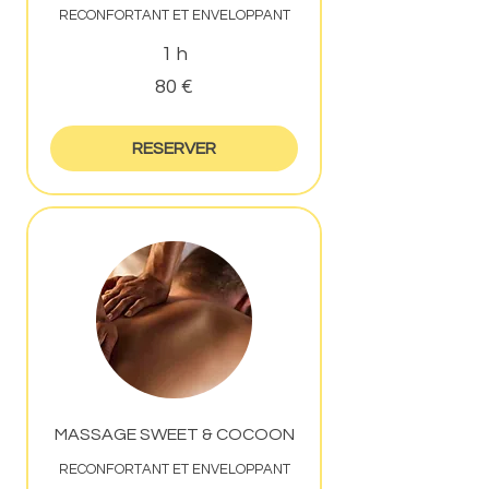
RECONFORTANT ET ENVELOPPANT
1 h
80
80 €
euros
RESERVER
MASSAGE SWEET & COCOON
RECONFORTANT ET ENVELOPPANT