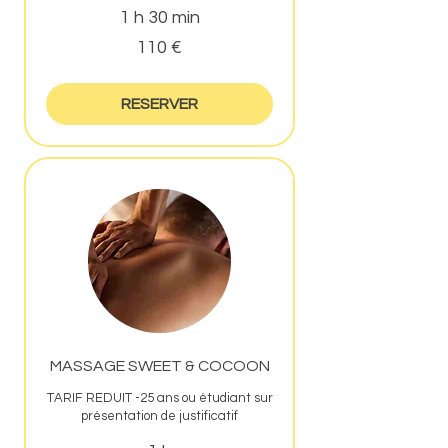
1 h 30 min
110
110 €
euros
RESERVER
MASSAGE SWEET & COCOON
TARIF REDUIT -25 ans ou étudiant sur
présentation de justificatif