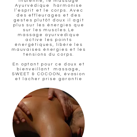
indienne, le massage
Ayurvédique harmonise
l’esprit et le corps. Avec
des effleurages et des
gestes plutôt doux il agit
plus sur les énergies que
sur les muscles.Le
massage ayurvedique
active les points
énergétiques, libère les
mauvaises énergies et les
tensions du corps.
En optant pour ce doux et
bienveillant massage,
SWEET & COCOON, évasion
et lacher prise garantie