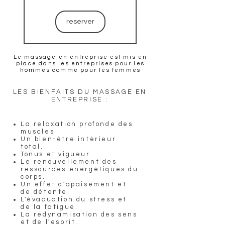
reserver
Le massage en entreprise est mis en
place dans les entreprises pour les
hommes comme pour les femmes
LES BIENFAITS DU MASSAGE EN
ENTREPRISE :
La relaxation profonde des
muscles.
Un bien-être intérieur
total.
Tonus et vigueur.
Le renouvellement des
ressources énergétiques du
corps.
Un effet d'apaisement et
de détente.
L'évacuation du stress et
de la fatigue.
La redynamisation des sens
et de l'esprit.