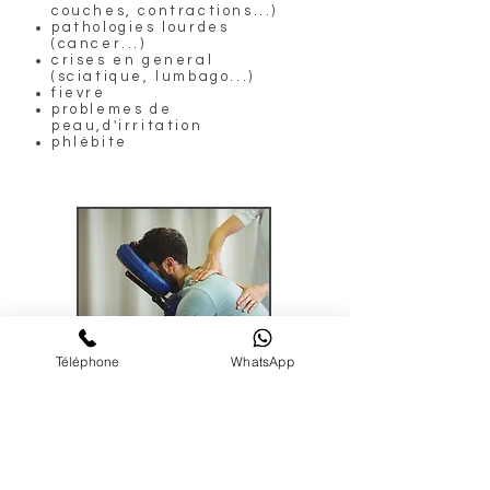
couches, contractions...)
pathologies lourdes
(cancer...)
crises en general
(sciatique, lumbago...)
fievre
problemes de
peau,d'irritation
phlébite
Téléphone
WhatsApp
DEPLACEMENT EN ENTREPRISE :