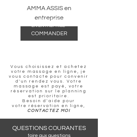
AMMA ASSIS en
entreprise
UNIQUEMENT
EN ENTREPRISE
COMMANDER
Vous choisissez et achetez
votre massage en ligne, je
vous contacte pour convenir
d'un rendez vous. Votre
massage est payé, votre
réservation sur le planning
est prioritaire.
Besoin d'aide pour
votre
réservation en ligne,
CONTACTEZ MOI
QUESTIONS COURANTES
foire aux questions