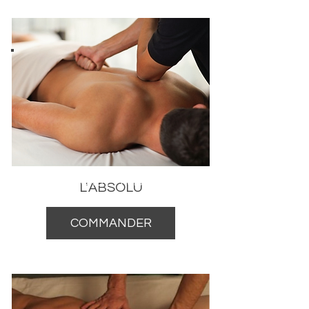
DEEP TISSUE
PROFOND ET PUISSANT
L'ABSOLU
COMMANDER