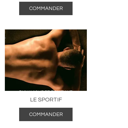
COMMANDER
DYNAMIQUE ET TONIFIANT
LE SPORTIF
COMMANDER